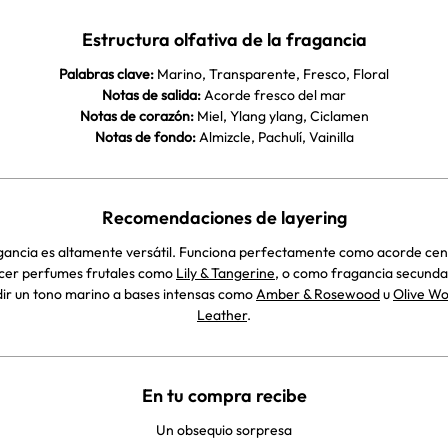
Estructura olfativa de la fragancia
Palabras clave:
Marino, Transparente, Fresco, Floral
Notas de salida:
Acorde fresco del mar
Notas de corazón:
Miel, Ylang ylang, Ciclamen
Notas de fondo:
Almizcle, Pachulí, Vainilla
Recomendaciones de layering
gancia es altamente versátil. Funciona perfectamente como acorde cen
cer perfumes frutales como
Lily & Tangerine
, o como fragancia secunda
ir un tono marino a bases intensas como
Amber & Rosewood
u
Olive W
Leather
.
En tu compra recibe
Un obsequio sorpresa