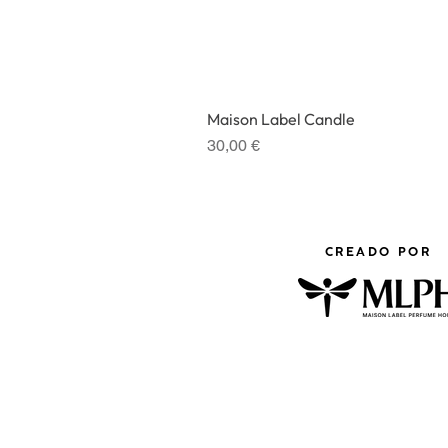
Maison Label Candle
Precio
30,00 €
CREADO POR