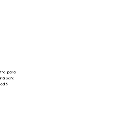
tral para
ria para
ood &