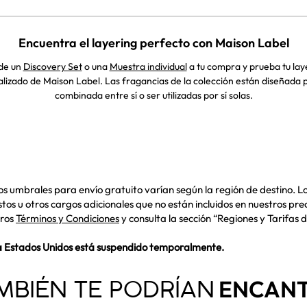
Encuentra el layering perfecto con Maison Label
de un
Discovery Set
o una
Muestra individual
a tu compra y prueba tu lay
lizado de Maison Label. Las fragancias de la colección están diseñada 
combinada entre sí o ser utilizadas por sí solas.
 los umbrales para envío gratuito varían según la región de destino. L
os u otros cargos adicionales que no están incluidos en nuestros prec
tros
Términos y Condiciones
y consulta la sección “Regiones y Tarifas d
l a Estados Unidos está suspendido temporalmente.
ENCAN
MBIÉN TE PODRÍAN