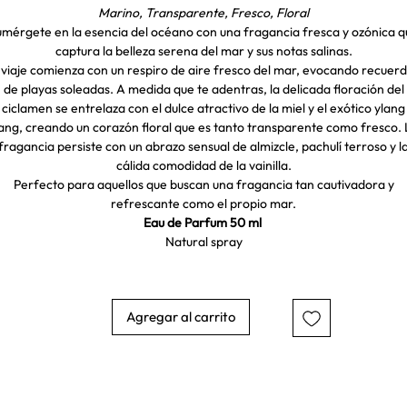
Marino, Transparente, Fresco, Floral
mérgete en la esencia del océano con una fragancia fresca y ozónica 
captura la belleza serena del mar y sus notas salinas.
 viaje comienza con un respiro de aire fresco del mar, evocando recuer
de playas soleadas. A medida que te adentras, la delicada floración del
ciclamen se entrelaza con el dulce atractivo de la miel y el exótico ylang
ang, creando un corazón floral que es tanto transparente como fresco.
fragancia persiste con un abrazo sensual de almizcle, pachulí terroso y l
cálida comodidad de la vainilla.
Perfecto para aquellos que buscan una fragancia tan cautivadora y
refrescante como el propio mar.
Eau de Parfum 50 ml
Natural spray
Agregar al carrito