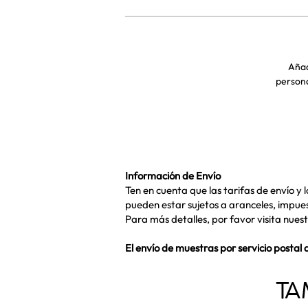
Aña
persona
Información de Envío
Ten en cuenta que las tarifas de envío y
pueden estar sujetos a aranceles, impuest
Para más detalles, por favor visita nues
El envío de muestras por servicio posta
TA