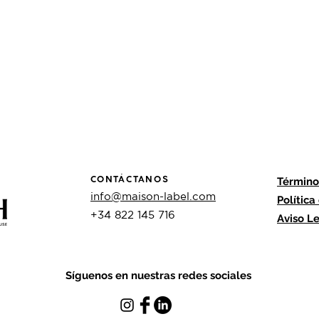
Vista rápida
Término
CONTÁCTANOS
info@maison-label.com
Política
+34 822 145 716
Aviso L
Síguenos en nuestras redes sociales