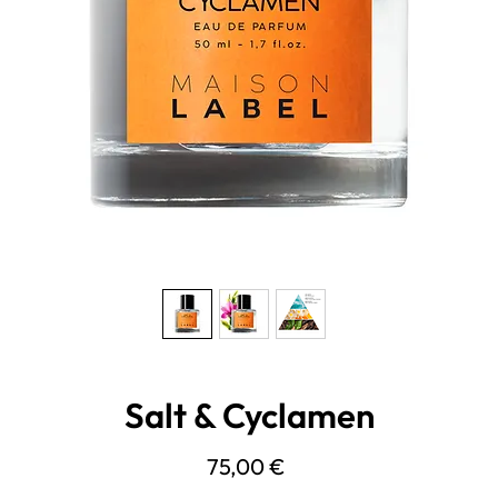
Salt & Cyclamen
Precio
75,00 €