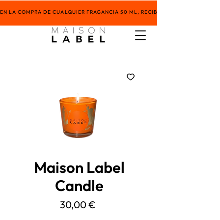
EN LA COMPRA DE CUALQUIER FRAGANCIA 50 ML, RECIBE UN SET DE FRAGANCI
Maison Label
Candle
Precio
30,00 €